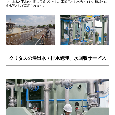
で、上水と下水の中間に位置づけられ、工業用水や水洗トイレ、植栽への
散水等として活用されます。
クリタスの浸出水・排水処理、水回収サービス