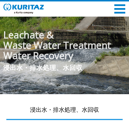
Leachate &
Waste Water Treatment
Water Recovery
浸出水・排水処理、水回収
浸出水・排水処理、水回収