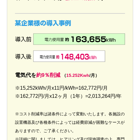
電気代を
約9％削減
（
15.252Kwh
/月）
※15,252kWh/月x11円/kWh=162,772円/月
※162,772円/月x12ヶ月（1年）=2,013,264円/年
※コスト削減率は諸条件によって変動いたします。各施設の
設置機器及び各種条件によっては経費節減が困難なケースが
ありますので、ご了承ください。
※詳細に関しましては、ヒアリング及び現地調査の上、専門