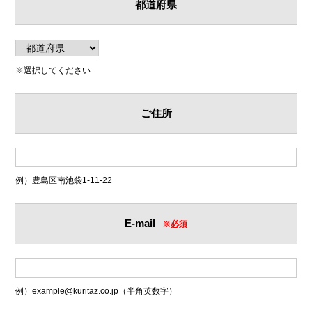
都道府県
※選択してください
ご住所
例）豊島区南池袋1-11-22
E-mail
※必須
例）example@kuritaz.co.jp（半角英数字）