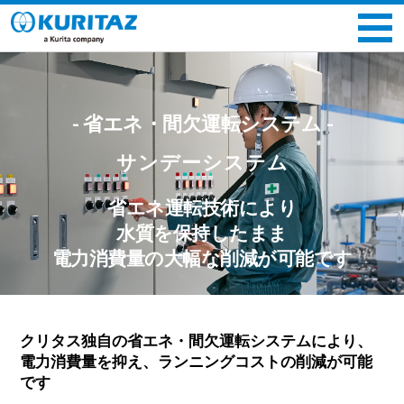
- 省エネ・間欠運転システム -
サンデーシステム
省エネ運転技術により
水質を保持したまま
電力消費量の大幅な削減が可能です
クリタス独自の省エネ・間欠運転システムにより、
電力消費量を抑え、ランニングコストの削減が可能
です