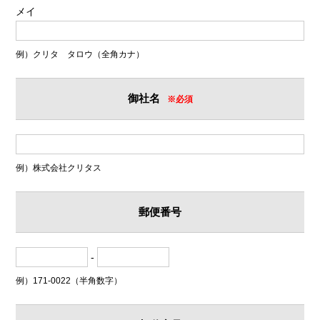
メイ
例）クリタ タロウ（全角カナ）
御社名
※必須
例）株式会社クリタス
郵便番号
-
例）171-0022（半角数字）