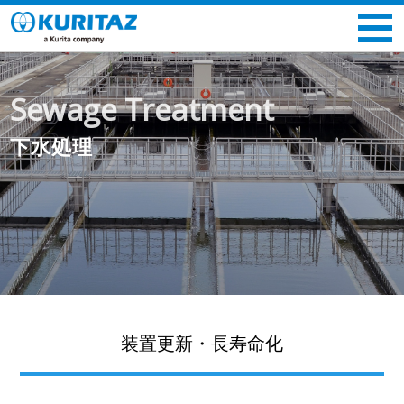
Sewage Treatment
下水処理
装置更新・長寿命化