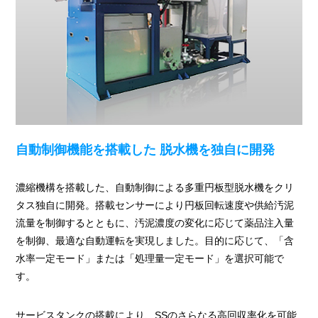
自動制御機能を搭載した
脱水機を独自に開発
濃縮機構を搭載した、自動制御による多重円板型脱水機をクリ
タス独自に開発。搭載センサーにより円板回転速度や供給汚泥
流量を制御するとともに、汚泥濃度の変化に応じて薬品注入量
を制御、最適な自動運転を実現しました。目的に応じて、「含
水率一定モード」または「処理量一定モード」を選択可能で
す。
サービスタンクの搭載により、SSのさらなる高回収率化を可能